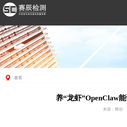
首页
养“龙虾”OpenCl
来源：腾创