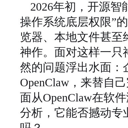
2
026年初，开源智能
操作系统底层权限”
览器、本地文件甚至
神作。面对这样一只
然的问题浮出水面：
OpenClaw，来替
面从
OpenClaw在
分析，
它能
否
撼动专
吗？