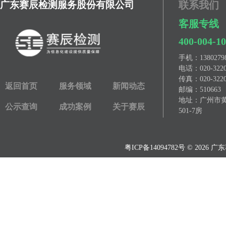
广东赛辰检测服务股份有限公司
联系我们
客服专线
400-004-1
手机：
13802
电话：
020-322
传真：
020-322
返回首页
服务领域
新闻动态
邮编：510663
地址：广州市黄埔
公示查询
成功案例
关于赛辰
501-7房
粤ICP备14094782号
© 2026