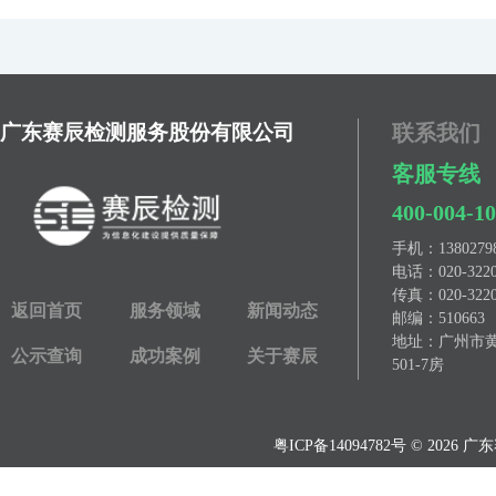
广东赛辰检测服务股份有限公司
联系我们
客服专线
400-004-1
手机：
13802
电话：
020-322
传真：
020-322
返回首页
服务领域
新闻动态
邮编：510663
地址：广州市黄埔
公示查询
成功案例
关于赛辰
501-7房
粤ICP备14094782号
© 2026