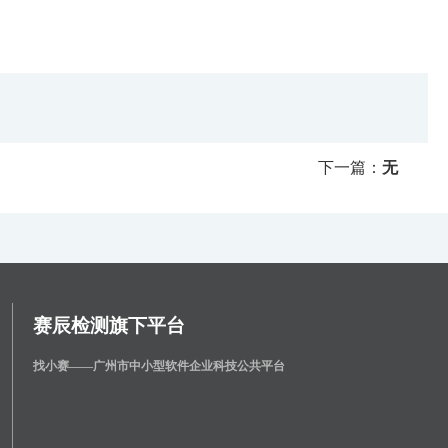
下一篇：
无
赛辰检测旗下平台
找小赛——广州市中小型软件企业科技公共平台