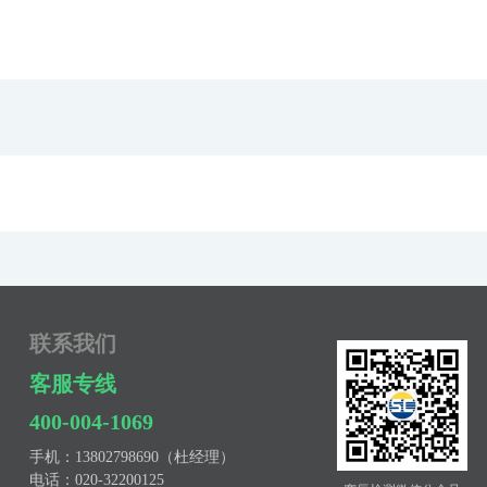
联系我们
客服专线
400-004-1069
手机：
13802798690（杜经理）
电话：
020-32200125