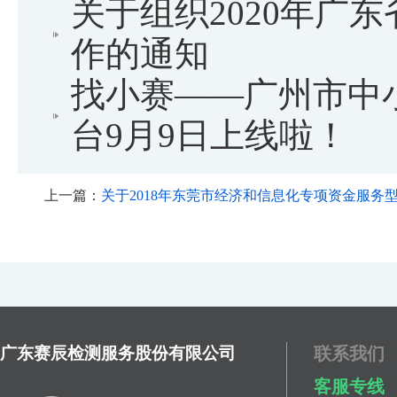
关于组织2020年广
作的通知
找小赛——广州市中
台9月9日上线啦！
上一篇：
关于2018年东莞市经济和信息化专项资金服务型制
广东赛辰检测服务股份有限公司
联系我们
客服专线