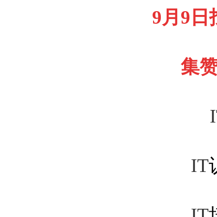
9
月
9
日
集
IT
IT