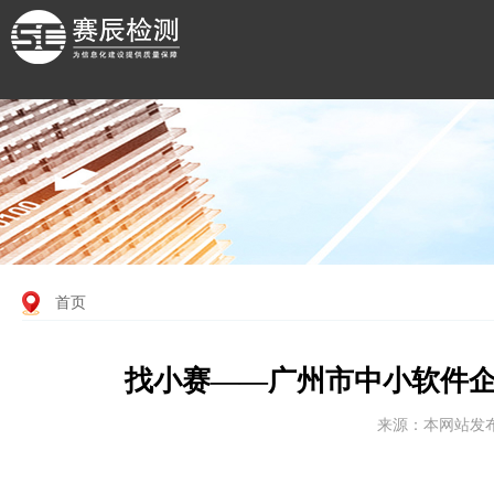
首页
找小赛——广州市中小软件企
来源：本网站发