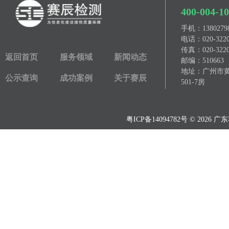
400-004-1
手机：
13802
电话：
020-322
传真：
020-322
返回首页
服务领域
新闻动态
邮编：510663
地址：广州市黄埔
公示查询
成功案例
关于赛辰
501-7房
粤ICP备14094782号
© 2026