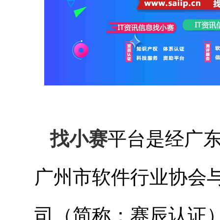
找小赛
平台是经广
广州市软件行业协会
司（简称：赛辰认证