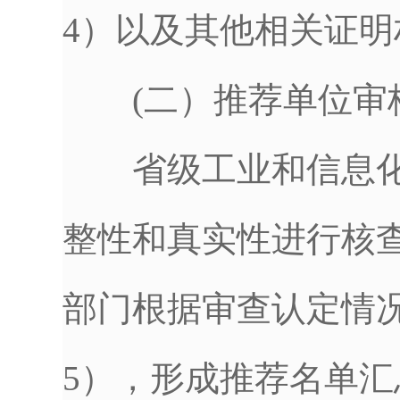
4）以及其他相关证明
(二）推荐单位审
省级工业和信息化
整性和真实性进行核
部门根据审查认定情
5），形成推荐名单汇