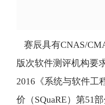
赛辰
具有
CNAS/C
版次软件测评机构要
2016《系统与软件
价（SQuaRE）第5