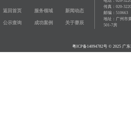
电话：
020-322
传真：
020-322
返回首页
服务领域
新闻动态
邮编：510663
地址：广州市黄埔
公示查询
成功案例
关于赛辰
501-7房
粤ICP备14094782号
© 2025