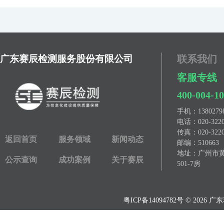
广东赛辰检测服务股份有限公司
联系我们
客服专线
400-004-1
手机：
13802
电话：
020-322
传真：
020-322
返回首页
服务领域
新闻动态
邮编：510663
地址：广州市黄埔
公示查询
成功案例
关于赛辰
501-7房
粤ICP备14094782号
© 2026