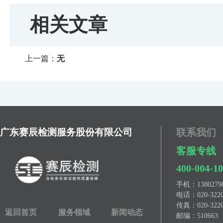
相关文章
上一篇：
无
广东赛辰检测服务股份有限公司
联系我们
客服专线
400-004-1
手机：
13802
电话：
020-322
传真：
020-322
返回首页
服务领域
新闻动态
邮编：510663