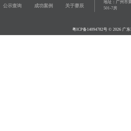
地址：广州市黄埔
公示查询
成功案例
关于赛辰
501-7房
粤ICP备14094782号
© 2026