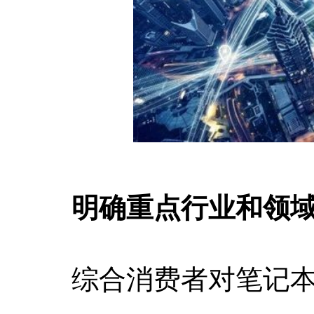
明确重点行业和领
综合消费者对笔记