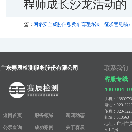
程师成长沙龙活动的
上一篇：
网络安全威胁信息发布管理办法（征求意见稿）》
广东赛辰检测服务股份有限公司
联系我们
客服专线
400-004-1
手机：
13802
电话：
020-322
传真：
020-322
返回首页
服务领域
新闻动态
邮编：510663
地址：广州市黄埔
公示查询
成功案例
关于赛辰
501-7房