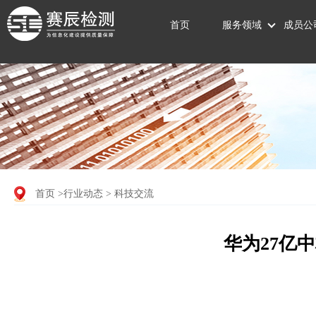
首页
服务领域
成员公
首页
>行业动态
> 科技交流
华为27亿中