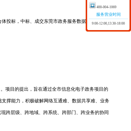
400-004-1069
服务营业时间
合体投标，中标、成交东莞市政务服务数据管理局东莞
9:00-12:00,13:30-18:00
目。项目的提出，旨在通过全市信息化电子政务项目的
础支撑能力，积极破解网络互通难、数据共享难、业务
实现跨层级、跨地域、跨系统、跨部门、跨业务的协同