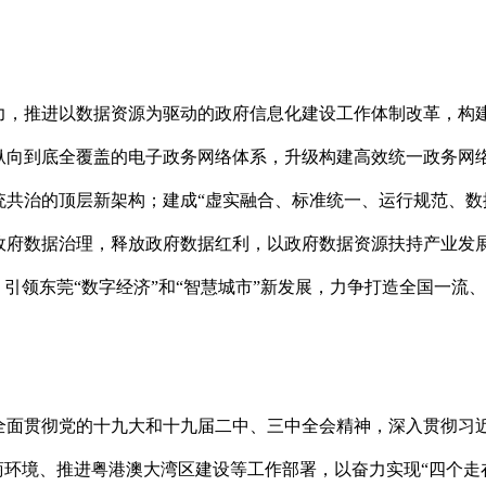
力，推进以数据资源为驱动的政府信息化建设工作体制改革，构
纵向到底全覆盖的电子政务网络体系，升级构建高效统一政务网
统共治的顶层新架构；建成“虚实融合、标准统一、运行规范、数
政府数据治理，释放政府数据红利，以政府数据资源扶持产业发
引领东莞“数字经济”和“智慧城市”新发展，力争打造全国一流、
全面贯彻党的十九大和十九届二中、三中全会精神，深入贯彻习
商环境、推进粤港澳大湾区建设等工作部署，以奋力实现“四个走