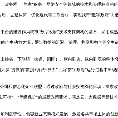
云、政务网、“莞家”服务、网络安全等领域的技术和管理标准的研
用、去繁从简、优化迭代等工作要求，实现我市“数字政府”向
大平台的建设作为我市“数字政府”技术支撑架构的基石，采用成
机体的内生动力之源，通过数据的汇聚、治理、共享和融合等全生
设上接省、下联镇（街道、园区）、横向到边、纵向到底的整体“
据大脑”提供的“数据+算法+算力”，为“数字政府”运行过程中
运营公司和信息化企业联盟，通过政府与社会投资双轮驱动，探索
自主可控”、“等级保护”的最新政策要求，满足云、大数据等新技
，增加制度弹性，包容新业态新模式发展，激发各类市场主体的创